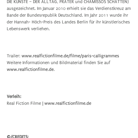
DIE KÜNSTE – DER ALLTAG, PRATER und CHAMISSOS SCHATTEN)
ausgezeichnet. Im Januar 2010 erhielt sie das Verdienstkreuz am
Bande der Bundesrepublik Deutschland. Im Jahr 2011 wurde ihr
der Hannah- Höch-Preis des Landes Berlin für ihr künstlerisches
Lebenswerk verliehen.
Trailer:
www.realfictionfilme.de/filme/paris-calligrammes
Weitere Informationen und Bildmaterial finden Sie auf
www.realfictionfilme.de
.
Verleih:
Real Fiction Filme |
www.realfictionfilme.de
©/CREDITS: