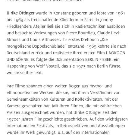
Ulrike Ottinger
wurde in Konstanz geboren und lebte von 1961
bis 1969 als freischaffende Künstlerin in Paris. In Johnny
Friedlaenders Atelier ließ sie sich in Radiertechniken ausbilden
und besuchte Vorlesungen von Pierre Bourdieu, Claude Levi-
Strauss und Louis Althusser. Ihr erstes Drehbuch „Die
mongolische Doppelschublade“ entstand. 1969 kehrte sie nach
Deutschland zurück und realisierte ihren ersten Film LAOKOON
UND SÖHNE. Es folgte die Dokumentation BERLIN FIEBER, ein
Happening von Wolf Vostell, das sie 1973 nach Berlin führte,
wo sie seither lebt.
Ihre Filme spannen einen weiten Bogen aus mytho- und
ethnopoetischen Werken, die sie, mit ihrem Verständnis von
Gemeinsamkeiten von Kulturen und Kollektivitäten, mit der
Kamera geschaffen hat. Mit ihren Filmen, die mit zahlreichen
Preisen ausgezeichnet wurden, hat Ulrike Ottinger seit den
1970er-Jahren Filmgeschichte geschrieben. Auf den wichtigsten
internationalen Festivals, in Retrospektiven und Ausstellungen
wurde ihr Werk gewürdigt, u.a. auf den Internationalen