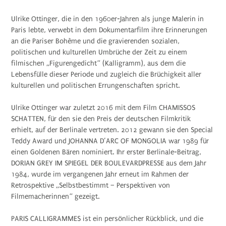
Ulrike Ottinger, die in den 1960er-Jahren als junge Malerin in
Paris lebte, verwebt in dem Dokumentarfilm ihre Erinnerungen
an die Pariser Bohème und die gravierenden sozialen,
politischen und kulturellen Umbrüche der Zeit zu einem
filmischen „Figurengedicht“ (Kalligramm), aus dem die
Lebensfülle dieser Periode und zugleich die Brüchigkeit aller
kulturellen und politischen Errungenschaften spricht.
Ulrike Ottinger war zuletzt 2016 mit dem Film CHAMISSOS
SCHATTEN, für den sie den Preis der deutschen Filmkritik
erhielt, auf der Berlinale vertreten. 2012 gewann sie den Special
Teddy Award und JOHANNA D’ARC OF MONGOLIA war 1989 für
einen Goldenen Bären nominiert. Ihr erster Berlinale-Beitrag,
DORIAN GREY IM SPIEGEL DER BOULEVARDPRESSE aus dem Jahr
1984, wurde im vergangenen Jahr erneut im Rahmen der
Retrospektive „Selbstbestimmt – Perspektiven von
Filmemacherinnen“ gezeigt.
PARIS CALLIGRAMMES ist ein persönlicher Rückblick, und die