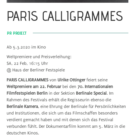
PARIS CALLIGRAMMES
PR PROJECT
Ab 5.3.2020 im Kino
Weltpremiere und Preisverleihung:
SA, 22 Feb, 16:15 Uhr
@ Haus der Berliner Festspiele
PARIS CALLIGRAMMES
von
Ulrike Ottinger
feiert seine
Weltpremiere
am 22. Februar
bei den
70. Internationalen
Filmfestspielen Berlin
in der Sektion
Berlinale Special
. Im
Rahmen des Festivals erhält die Regisseurin ebenso die
Berlinale Kamera
, eine Ehrung der Berlinale für Persönlichkeiten
und Institutionen, die sich um das Filmschaffen besonders
verdient gemacht haben und mit denen sich das Festival
verbunden fühlt. Der Dokumentarfilm kommt am 5. März in die
deutschen Kinos.