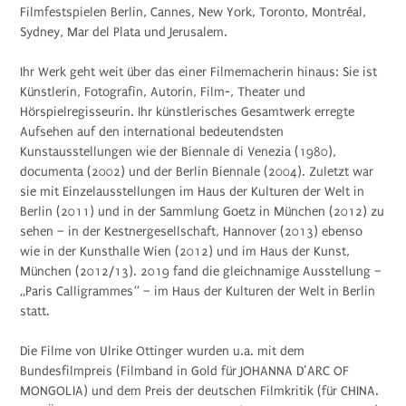
Filmfestspielen Berlin, Cannes, New York, Toronto, Montréal,
Sydney, Mar del Plata und Jerusalem.
Ihr Werk geht weit über das einer Filmemacherin hinaus: Sie ist
Künstlerin, Fotografin, Autorin, Film-, Theater und
Hörspielregisseurin. Ihr künstlerisches Gesamtwerk erregte
Aufsehen auf den international bedeutendsten
Kunstausstellungen wie der Biennale di Venezia (1980),
documenta (2002) und der Berlin Biennale (2004). Zuletzt war
sie mit Einzelausstellungen im Haus der Kulturen der Welt in
Berlin (2011) und in der Sammlung Goetz in München (2012) zu
sehen – in der Kestnergesellschaft, Hannover (2013) ebenso
wie in der Kunsthalle Wien (2012) und im Haus der Kunst,
München (2012/13). 2019 fand die gleichnamige Ausstellung –
„Paris Calligrammes“ – im Haus der Kulturen der Welt in Berlin
statt.
Die Filme von Ulrike Ottinger wurden u.a. mit dem
Bundesfilmpreis (Filmband in Gold für JOHANNA D’ARC OF
MONGOLIA) und dem Preis der deutschen Filmkritik (für CHINA.